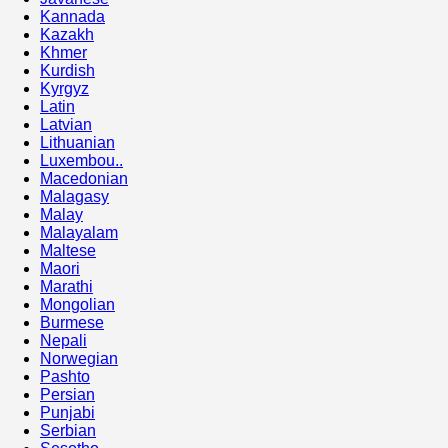
Kannada
Kazakh
Khmer
Kurdish
Kyrgyz
Latin
Latvian
Lithuanian
Luxembou..
Macedonian
Malagasy
Malay
Malayalam
Maltese
Maori
Marathi
Mongolian
Burmese
Nepali
Norwegian
Pashto
Persian
Punjabi
Serbian