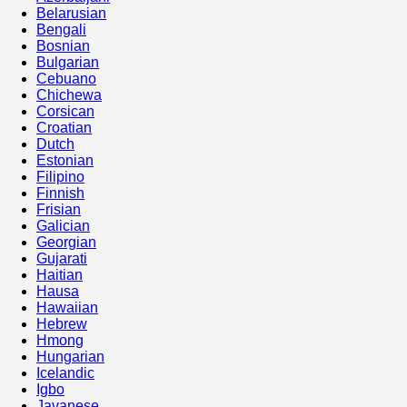
Belarusian
Bengali
Bosnian
Bulgarian
Cebuano
Chichewa
Corsican
Croatian
Dutch
Estonian
Filipino
Finnish
Frisian
Galician
Georgian
Gujarati
Haitian
Hausa
Hawaiian
Hebrew
Hmong
Hungarian
Icelandic
Igbo
Javanese