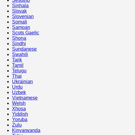
Sesotho
Sinhala
Slovak
Slovenian
Somali
Samoan
Scots Gaelic
Shona
Sindhi
Sundanese
Swahili
Tajik
Tamil
Telugu
Thai
Ukrainian
Urdu
Uzbek
Vietnamese
Welsh
Xhosa
Yiddish
Yoruba
Zulu
Kinyarwanda