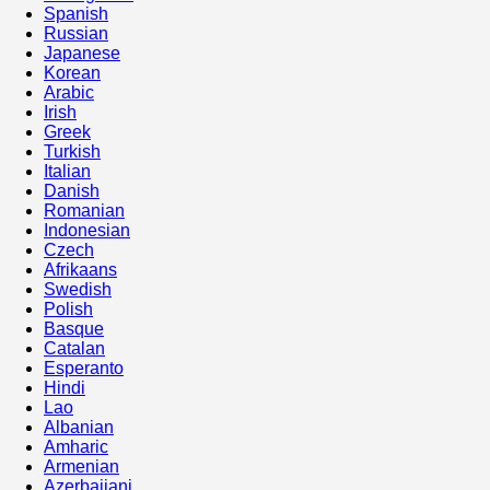
Spanish
Russian
Japanese
Korean
Arabic
Irish
Greek
Turkish
Italian
Danish
Romanian
Indonesian
Czech
Afrikaans
Swedish
Polish
Basque
Catalan
Esperanto
Hindi
Lao
Albanian
Amharic
Armenian
Azerbaijani