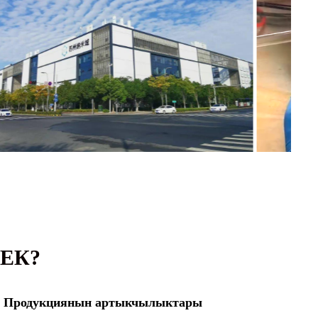
ЕК?
Продукциянын артыкчылыктары