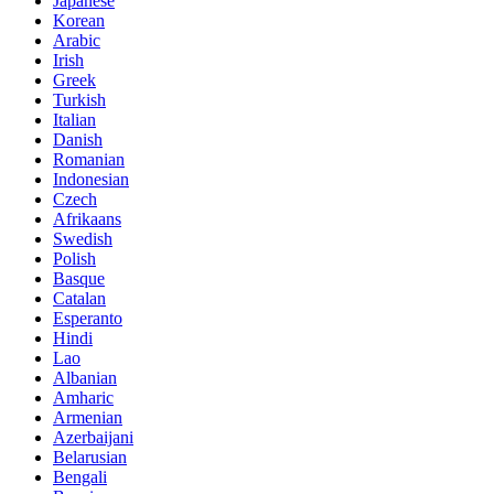
Japanese
Korean
Arabic
Irish
Greek
Turkish
Italian
Danish
Romanian
Indonesian
Czech
Afrikaans
Swedish
Polish
Basque
Catalan
Esperanto
Hindi
Lao
Albanian
Amharic
Armenian
Azerbaijani
Belarusian
Bengali