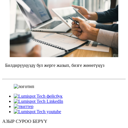
Билдирүүңүздү бул жерге жазып, бизге жөнөтүңүз
АЗЫР СУРОО БЕРҮҮ