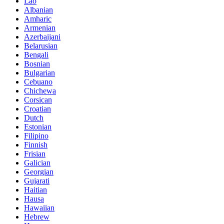
Lao
Albanian
Amharic
Armenian
Azerbaijani
Belarusian
Bengali
Bosnian
Bulgarian
Cebuano
Chichewa
Corsican
Croatian
Dutch
Estonian
Filipino
Finnish
Frisian
Galician
Georgian
Gujarati
Haitian
Hausa
Hawaiian
Hebrew