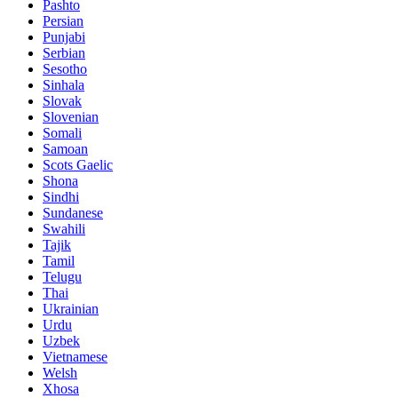
Pashto
Persian
Punjabi
Serbian
Sesotho
Sinhala
Slovak
Slovenian
Somali
Samoan
Scots Gaelic
Shona
Sindhi
Sundanese
Swahili
Tajik
Tamil
Telugu
Thai
Ukrainian
Urdu
Uzbek
Vietnamese
Welsh
Xhosa