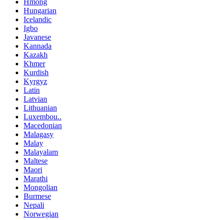
Hmong
Hungarian
Icelandic
Igbo
Javanese
Kannada
Kazakh
Khmer
Kurdish
Kyrgyz
Latin
Latvian
Lithuanian
Luxembou..
Macedonian
Malagasy
Malay
Malayalam
Maltese
Maori
Marathi
Mongolian
Burmese
Nepali
Norwegian