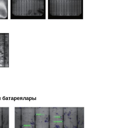
н батареялары