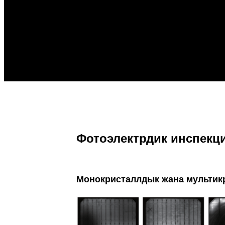
Фотоэлектрдик инспекц
Монокристаллдык жана мультик