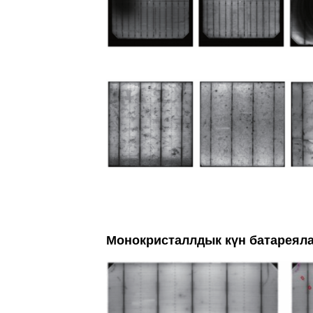
Монокристаллдык күн батареял