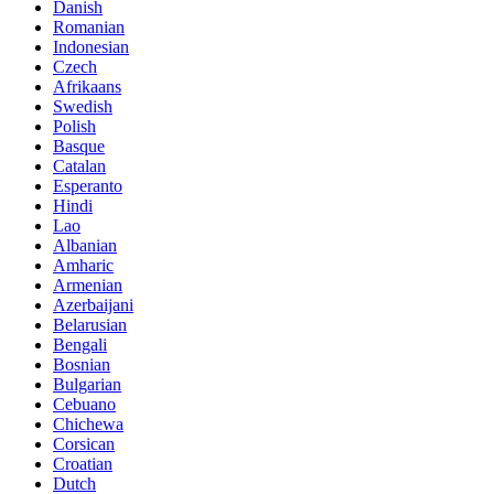
Danish
Romanian
Indonesian
Czech
Afrikaans
Swedish
Polish
Basque
Catalan
Esperanto
Hindi
Lao
Albanian
Amharic
Armenian
Azerbaijani
Belarusian
Bengali
Bosnian
Bulgarian
Cebuano
Chichewa
Corsican
Croatian
Dutch