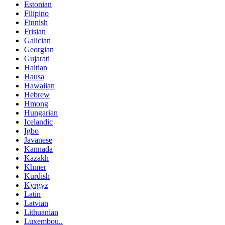
Estonian
Filipino
Finnish
Frisian
Galician
Georgian
Gujarati
Haitian
Hausa
Hawaiian
Hebrew
Hmong
Hungarian
Icelandic
Igbo
Javanese
Kannada
Kazakh
Khmer
Kurdish
Kyrgyz
Latin
Latvian
Lithuanian
Luxembou..