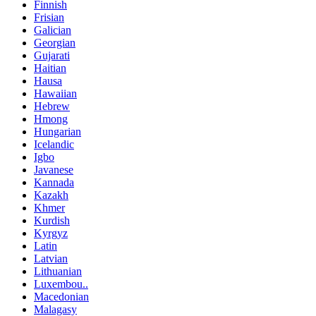
Finnish
Frisian
Galician
Georgian
Gujarati
Haitian
Hausa
Hawaiian
Hebrew
Hmong
Hungarian
Icelandic
Igbo
Javanese
Kannada
Kazakh
Khmer
Kurdish
Kyrgyz
Latin
Latvian
Lithuanian
Luxembou..
Macedonian
Malagasy