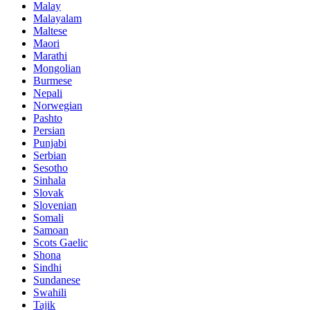
Malay
Malayalam
Maltese
Maori
Marathi
Mongolian
Burmese
Nepali
Norwegian
Pashto
Persian
Punjabi
Serbian
Sesotho
Sinhala
Slovak
Slovenian
Somali
Samoan
Scots Gaelic
Shona
Sindhi
Sundanese
Swahili
Tajik