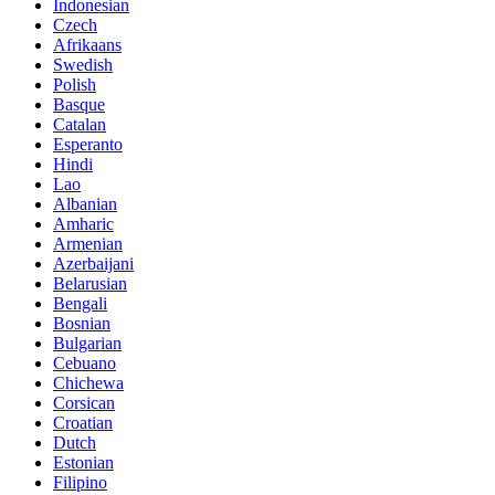
Indonesian
Czech
Afrikaans
Swedish
Polish
Basque
Catalan
Esperanto
Hindi
Lao
Albanian
Amharic
Armenian
Azerbaijani
Belarusian
Bengali
Bosnian
Bulgarian
Cebuano
Chichewa
Corsican
Croatian
Dutch
Estonian
Filipino