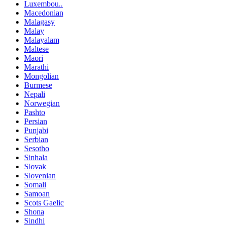
Luxembou..
Macedonian
Malagasy
Malay
Malayalam
Maltese
Maori
Marathi
Mongolian
Burmese
Nepali
Norwegian
Pashto
Persian
Punjabi
Serbian
Sesotho
Sinhala
Slovak
Slovenian
Somali
Samoan
Scots Gaelic
Shona
Sindhi