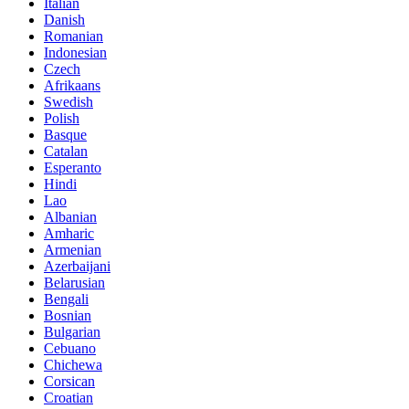
Italian
Danish
Romanian
Indonesian
Czech
Afrikaans
Swedish
Polish
Basque
Catalan
Esperanto
Hindi
Lao
Albanian
Amharic
Armenian
Azerbaijani
Belarusian
Bengali
Bosnian
Bulgarian
Cebuano
Chichewa
Corsican
Croatian